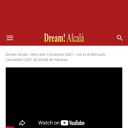
Dream Alcalá
Mercado Cervantino 2021
Así es el Mercado
Cervantino 2021 de Alcalá de Henares