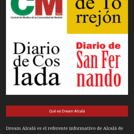
Qué es Dream Alcalá
Dream Alcalá es el referente informativo de Alcalá de