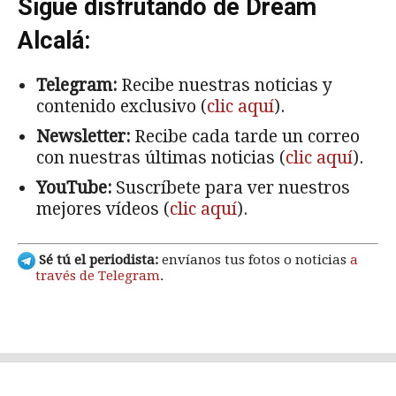
Sigue disfrutando de Dream
Alcalá:
Telegram:
Recibe nuestras noticias y
contenido exclusivo (
clic aquí
).
Newsletter:
Recibe cada tarde un correo
con nuestras últimas noticias (
clic aquí
).
YouTube:
Suscríbete para ver nuestros
mejores vídeos (
clic aquí
).
Sé tú el periodista:
envíanos tus fotos o noticias
a
través de Telegram
.