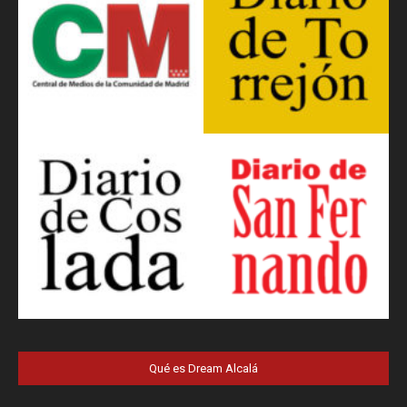
Qué es Dream Alcalá