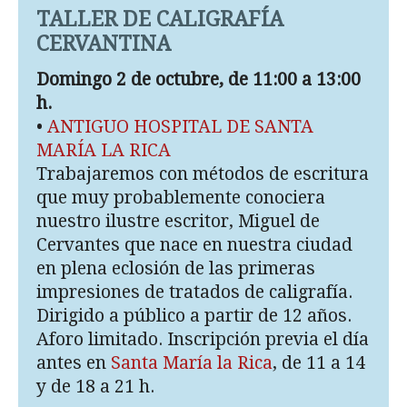
TALLER DE CALIGRAFÍA
CERVANTINA
Domingo 2 de octubre, de 11:00 a 13:00
h.
•
ANTIGUO HOSPITAL DE SANTA
MARÍA LA RICA
Trabajaremos con métodos de escritura
que muy probablemente conociera
nuestro ilustre escritor, Miguel de
Cervantes que nace en nuestra ciudad
en plena eclosión de las primeras
impresiones de tratados de caligrafía.
Dirigido a público a partir de 12 años.
Aforo limitado. Inscripción previa el día
antes en
Santa María la Rica
, de 11 a 14
y de 18 a 21 h.