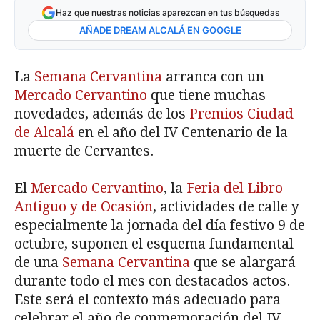
Haz que nuestras noticias aparezcan en tus búsquedas
AÑADE DREAM ALCALÁ EN GOOGLE
La
Semana Cervantina
arranca con un
Mercado Cervantino
que tiene muchas
novedades, además de los
Premios Ciudad
de Alcalá
en el año del IV Centenario de la
muerte de Cervantes.
El
Mercado Cervantino
, la
Feria del Libro
Antiguo y de Ocasión
, actividades de calle y
especialmente la jornada del día festivo 9 de
octubre, suponen el esquema fundamental
de una
Semana Cervantina
que se alargará
durante todo el mes con destacados actos.
Este será el contexto más adecuado para
celebrar el año de conmemoración del IV