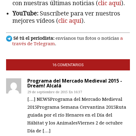
con nuestras últimas noticias (
clic aquí
).
YouTube:
Suscríbete para ver nuestros
mejores vídeos (
clic aquí
).
Sé tú el periodista:
envíanos tus fotos o noticias
a
través de Telegram
.
16 COMENTARIOS
Programa del Mercado Medieval 2015 -
Dream! Alcalá
29 de septiembre de 2015 En 16:37
[…] NEWSPrograma del Mercado Medieval
2015Programa Semana Cervantina 2015Ruta
guiada por el río Henares en el Día del
Hábitat y los AnimalesViernes 2 de octubre
Día de […]