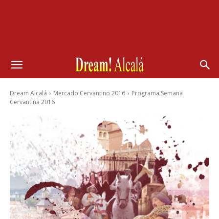
Dream Alcalá
Mercado Cervantino 2016
Programa Semana
Cervantina 2016