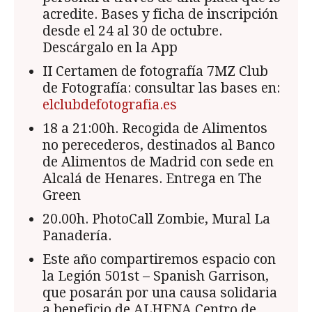
acredite. Bases y ficha de inscripción
desde el 24 al 30 de octubre.
Descárgalo en la App
II Certamen de fotografía 7MZ Club
de Fotografía: consultar las bases en:
elclubdefotografia.es
18 a 21:00h. Recogida de Alimentos
no perecederos, destinados al Banco
de Alimentos de Madrid con sede en
Alcalá de Henares. Entrega en The
Green
20.00h. PhotoCall Zombie, Mural La
Panadería.
Este año compartiremos espacio con
la Legión 501st – Spanish Garrison,
que posarán por una causa solidaria
a beneficio de ALHENA Centro de