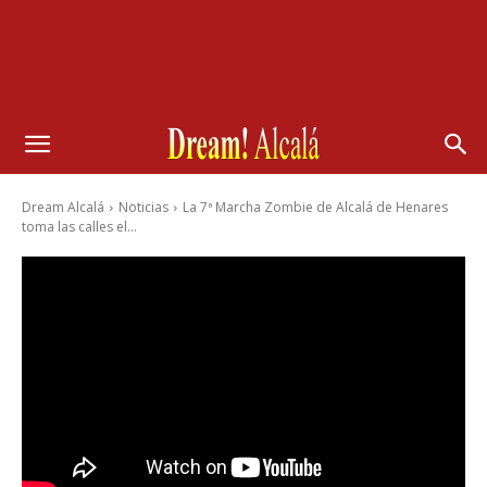
Dream Alcalá
Noticias
La 7ª Marcha Zombie de Alcalá de Henares
toma las calles el...