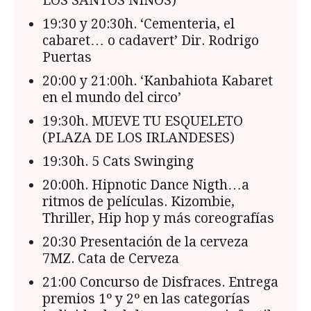
LOS SANTOS NIÑOS)
19:30 y 20:30h. ‘Cementeria, el
cabaret… o cadavert’ Dir. Rodrigo
Puertas
20:00 y 21:00h. ‘Kanbahiota Kabaret
en el mundo del circo’
19:30h. MUEVE TU ESQUELETO
(PLAZA DE LOS IRLANDESES)
19:30h. 5 Cats Swinging
20:00h. Hipnotic Dance Nigth…a
ritmos de películas. Kizombie,
Thriller, Hip hop y más coreografías
20:30 Presentación de la cerveza
7MZ. Cata de Cerveza
21:00 Concurso de Disfraces. Entrega
premios 1º y 2º en las categorías