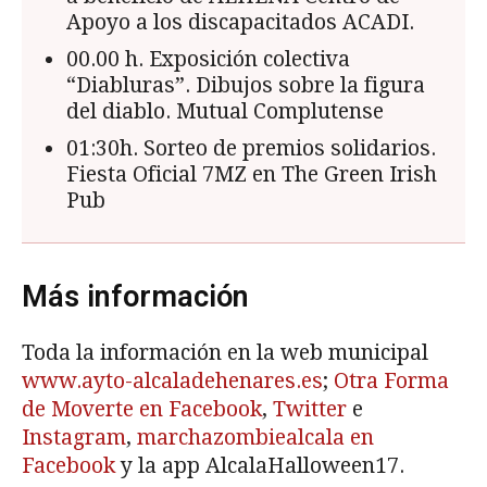
Apoyo a los discapacitados ACADI.
00.00 h. Exposición colectiva
“Diabluras”. Dibujos sobre la figura
del diablo. Mutual Complutense
01:30h. Sorteo de premios solidarios.
Fiesta Oficial 7MZ en The Green Irish
Pub
Más información
Toda la información en la web municipal
www.ayto-alcaladehenares.es
;
Otra Forma
de Moverte en Facebook
,
Twitter
e
Instagram
,
marchazombiealcala en
Facebook
y la app AlcalaHalloween17.