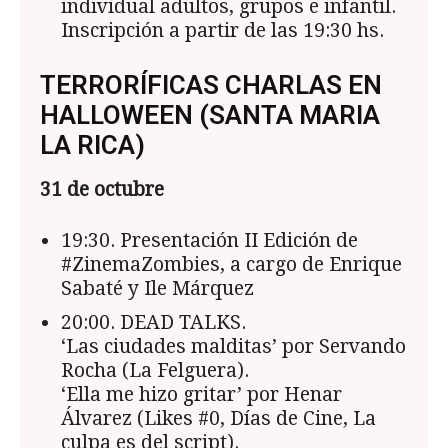
individual adultos, grupos e infantil.
Inscripción a partir de las 19:30 hs.
TERRORÍFICAS CHARLAS EN
HALLOWEEN (SANTA MARIA
LA RICA)
31 de octubre
19:30. Presentación II Edición de
#ZinemaZombies, a cargo de Enrique
Sabaté y Ile Márquez
20:00. DEAD TALKS.
‘Las ciudades malditas’ por Servando
Rocha (La Felguera).
‘Ella me hizo gritar’ por Henar
Álvarez (Likes #0, Días de Cine, La
culpa es del script).