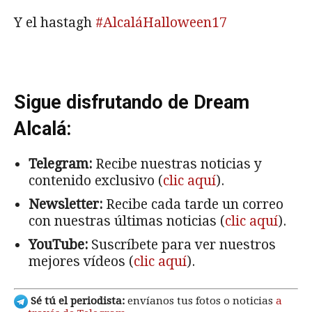
Y el hastagh
#AlcaláHalloween17
Sigue disfrutando de Dream
Alcalá:
Telegram:
Recibe nuestras noticias y
contenido exclusivo (
clic aquí
).
Newsletter:
Recibe cada tarde un correo
con nuestras últimas noticias (
clic aquí
).
YouTube:
Suscríbete para ver nuestros
mejores vídeos (
clic aquí
).
Sé tú el periodista:
envíanos tus fotos o noticias
a