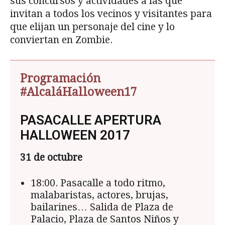
sus concursos y actividades a las que
invitan a todos los vecinos y visitantes para
que elijan un personaje del cine y lo
conviertan en Zombie.
Programación
#AlcaláHalloween17
PASACALLE APERTURA
HALLOWEEN 2017
31 de octubre
18:00. Pasacalle a todo ritmo,
malabaristas, actores, brujas,
bailarines… Salida de Plaza de
Palacio, Plaza de Santos Niños y