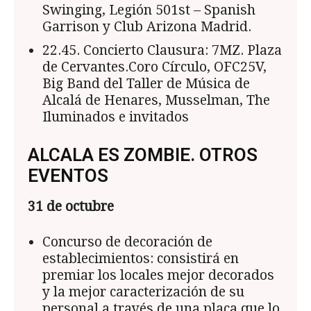
Swinging, Legión 501st – Spanish
Garrison y Club Arizona Madrid.
22.45. Concierto Clausura: 7MZ. Plaza
de Cervantes.Coro Círculo, OFC25V,
Big Band del Taller de Música de
Alcalá de Henares, Musselman, The
Iluminados e invitados
ALCALA ES ZOMBIE. OTROS
EVENTOS
31 de octubre
Concurso de decoración de
establecimientos: consistirá en
premiar los locales mejor decorados
y la mejor caracterización de su
personal a través de una placa que lo