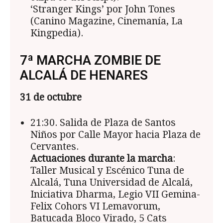
‘Stranger Kings’ por John Tones
(Canino Magazine, Cinemanía, La
Kingpedia).
7ª MARCHA ZOMBIE DE
ALCALÁ DE HENARES
31 de octubre
21:30. Salida de Plaza de Santos
Niños por Calle Mayor hacia Plaza de
Cervantes.
Actuaciones durante la marcha
:
Taller Musical y Escénico Tuna de
Alcalá, Tuna Universidad de Alcalá,
Iniciativa Dharma, Legio VII Gemina-
Felix Cohors VI Lemavorum,
Batucada Bloco Virado, 5 Cats