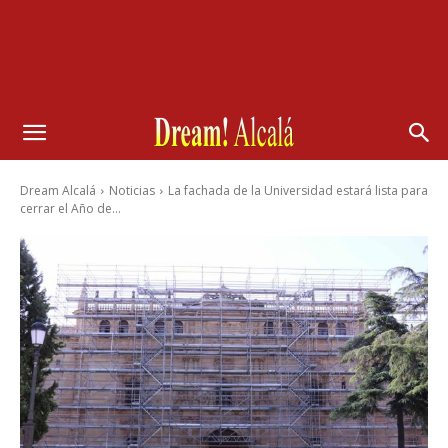
Dream Alcalá
Noticias
La fachada de la Universidad estará lista para
cerrar el Año de...