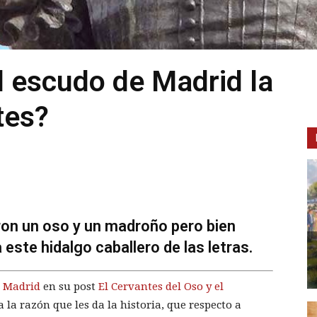
el escudo de Madrid la
tes?
eron un oso y un madroño pero bien
este hidalgo caballero de las letras.
e Madrid
en su post
El Cervantes del Oso y el
a la razón que les da la historia, que respecto a