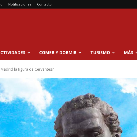
ad
Notificaciones
Contacto
CTIVIDADES
COMER Y DORMIR
TURISMO
MÁS
 Madrid la figura de Cervantes?