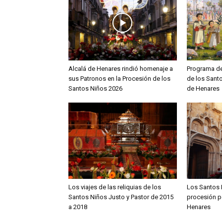
Alcalá de Henares rindió homenaje a
Programa de
sus Patronos en la Procesión de los
de los Sant
Santos Niños 2026
de Henares
Los viajes de las reliquias de los
Los Santos N
Santos Niños Justo y Pastor de 2015
procesión po
a 2018
Henares