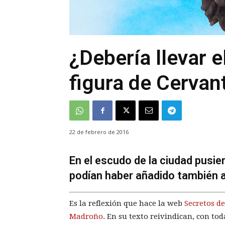
¿Debería llevar 
figura de Cervan
22 de febrero de 2016
En el escudo de la ciudad pusi
podían haber añadido también a 
Es la reflexión que hace la web
Secretos d
Madroño
. En su texto reivindican, con tod