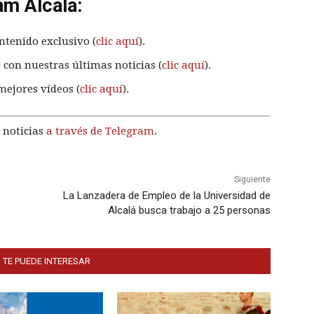
am Alcalá:
ntenido exclusivo (
clic aquí
).
 con nuestras últimas noticias (
clic aquí
).
mejores vídeos (
clic aquí
).
 noticias
a través de Telegram
.
Siguiente
La Lanzadera de Empleo de la Universidad de
Alcalá busca trabajo a 25 personas
 TE PUEDE INTERESAR