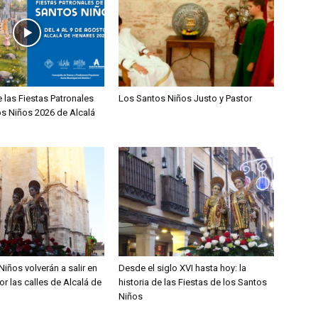
 las Fiestas Patronales
Los Santos Niños Justo y Pastor
os Niños 2026 de Alcalá
iños volverán a salir en
Desde el siglo XVI hasta hoy: la
r las calles de Alcalá de
historia de las Fiestas de los Santos
Niños