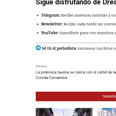
Sigue disfrutando de Dre
Telegram:
Recibe nuestras noticias y co
Newsletter:
Recibe cada tarde un correo
YouTube:
Suscríbete para ver nuestros 
Sé tú el periodista:
envíanos tus fotos o
Anterior
La polémica taurina se cierra con el cartel de la
Corrida Cervantina
TAMBIÉN