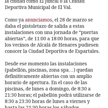
la ciudad como El Juncal o la Ciudad
Deportiva Municipal de El Val.
Como ya
anunciamos
, el 28 de marzo se
daba el pistoletazo de salida a estas
instalaciones con una jornada de “puertas
abiertas”, de 11:00 a 18:00 horas, para que
los vecinos de Alcalá de Henares pudiesen
conocer la Ciudad Deportiva de Espartales.
Desde ese momento las instalaciones
(pabellón, piscinas, zona spa…) quedan
definitivamente abiertas con un amplio
horario de apertura. En el caso de las
piscinas, de lunes a domingo, de 8:30 a
21:30 horas; el pabellón podrá utilizarse de
8:30 a 23:30 horas de lunes a viernes y
hasta las 21:30 horas los sábados,