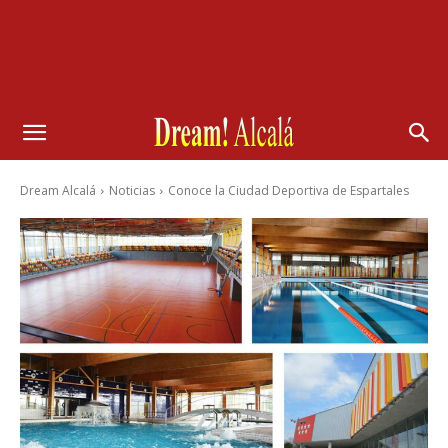
Dream Alcalá
Noticias
Conoce la Ciudad Deportiva de Espartales