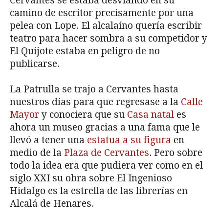
Cervantes se estaba desviando en su
camino de escritor precisamente por una
pelea con Lope. El alcalaíno quería escribir
teatro para hacer sombra a su competidor y
El Quijote estaba en peligro de no
publicarse.
La Patrulla se trajo a Cervantes hasta
nuestros días para que regresase a la
Calle
Mayor
y conociera que su
Casa natal
es
ahora un museo gracias a una fama que le
llevó a tener una
estatua a su figura
en
medio de la
Plaza de Cervantes
. Pero sobre
todo la idea era que pudiera ver como en el
siglo XXI su obra sobre El Ingenioso
Hidalgo es la estrella de las librerías en
Alcalá de Henares.